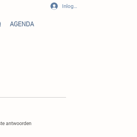
Inloggen
Q
AGENDA
ste antwoorden