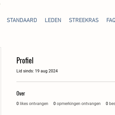
STANDAARD
LEDEN
STREEKRAS
FA
Profiel
Lid sinds: 19 aug 2024
Over
0
likes ontvangen
0
opmerkingen ontvangen
0
be