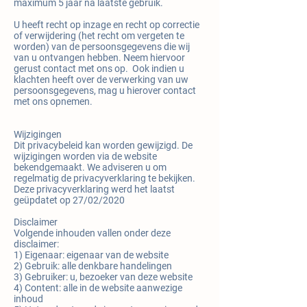
maximum 5 jaar na laatste gebruik.
U heeft recht op inzage en recht op correctie
of verwijdering (het recht om vergeten te
worden) van de persoonsgegevens die wij
van u ontvangen hebben. Neem hiervoor
gerust contact met ons op. Ook indien u
klachten heeft over de verwerking van uw
persoonsgegevens, mag u hierover contact
met ons opnemen.
Wijzigingen
Dit privacybeleid kan worden gewijzigd. De
wijzigingen worden via de website
bekendgemaakt. We adviseren u om
regelmatig de privacyverklaring te bekijken.
Deze privacyverklaring werd het laatst
geüpdatet op 27/02/2020
Disclaimer
Volgende inhouden vallen onder deze
disclaimer:
1) Eigenaar: eigenaar van de website
2) Gebruik: alle denkbare handelingen
3) Gebruiker: u, bezoeker van deze website
4) Content: alle in de website aanwezige
inhoud