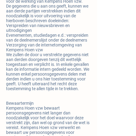
voor de werking van Kempens Hoen vzw.
De gegevens die u aan ons geeft, kunnen we
aan derde partijen verstrekken indien dit
noodzakelijk is voor uitvoering van de
hierboven beschreven doeleinden:
Verspreiden van nieuwsbrieven en
uitnodigingen
Evenementen, studiedagen e.d.: verspreiden
van de deelnemerslijst onder de deelnemers
Verzorging van de internetomgeving van
Kempens Hoen vzw
We zullen de door u verstrekte gegevens niet
aan derden doorgeven tenzij dit wettelijk
toegestaan en verplicht is. In enkele gevallen
kan de informatie intern gedeeld worden. We
kunnen enkel persoonsgegevens delen met
derden indien u ons hier toestemming voor
geeft. U heeft uiteraard het recht deze
toestemming te allen tijde in te trekken.
Bewaartermijn
Kempens Hoen vzw bewaart
persoonsgegevens niet langer dan
noodzakelijk voor het doel waarvoor deze
verstrekt zijn, dan wel op grond van de wet is
vereist. Kempens Hoen vzw verwerkt en
bewaart uw persoonsgegevens voor