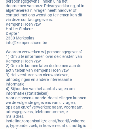
persoonsgegevens. Indien u na het
doornemen van onze Privacyverklaring, of in
algemenere zin, vragen heeft hierover of
contact met ons wenst op te nemen kan dit
via deze contactgegevens:
Kempens Hoen vzw
Hof ter Stokere
Diepte 1
2330 Merksplas
info@kempenshoen.be
Waarom verwerken wij persoonsgegevens?
1) Om u te informeren over de diensten van
Kempens Hoen vzw
2) Om u te kunnen laten deelnemen aan de
activiteiten van Kempens Hoen vzw
3) Het versturen van nieuwsbrieven,
uitnodigingen en andere interessante
informatie
4) Bijhouden van het aantal vragen om
informatie (statistieken)
Voor de bovenstaande doelstellingen kunnen
we de volgende gegevens van u vragen,
opslaan en/of verwerken: naam, voornaam,
adresgegevens, telefoonnummer, e-
mailadres,
instelling/organisatie/dienst/bedrijf/vakgroe
p, type onderzoek, in hoeverre dat dit nuttig is