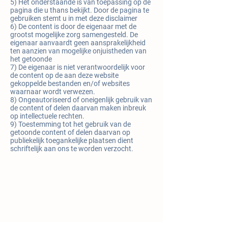
5) Het onderstaande is van toepassing op de
pagina die u thans bekijkt. Door de pagina te
gebruiken stemt u in met deze disclaimer
6) De content is door de eigenaar met de
grootst mogelijke zorg samengesteld. De
eigenaar aanvaardt geen aansprakelijkheid
ten aanzien van mogelijke onjuistheden van
het getoonde
7) De eigenaar is niet verantwoordelijk voor
de content op de aan deze website
gekoppelde bestanden en/of websites
waarnaar wordt verwezen.
8) Ongeautoriseerd of oneigenlijk gebruik van
de content of delen daarvan maken inbreuk
op intellectuele rechten.
9) Toestemming tot het gebruik van de
getoonde content of delen daarvan op
publiekelijk toegankelijke plaatsen dient
schriftelijk aan ons te worden verzocht.