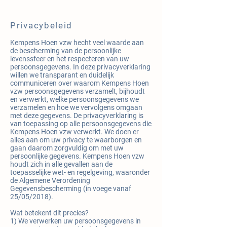
Privacybeleid
Kempens Hoen vzw hecht veel waarde aan
de bescherming van de persoonlijke
levenssfeer en het respecteren van uw
persoonsgegevens. In deze privacyverklaring
willen we transparant en duidelijk
communiceren over waarom Kempens Hoen
vzw persoonsgegevens verzamelt, bijhoudt
en verwerkt, welke persoonsgegevens we
verzamelen en hoe we vervolgens omgaan
met deze gegevens. De privacyverklaring is
van toepassing op alle persoonsgegevens die
Kempens Hoen vzw verwerkt. We doen er
alles aan om uw privacy te waarborgen en
gaan daarom zorgvuldig om met uw
persoonlijke gegevens. Kempens Hoen vzw
houdt zich in alle gevallen aan de
toepasselijke wet- en regelgeving, waaronder
de Algemene Verordening
Gegevensbescherming (in voege vanaf
25/05/2018).
Wat betekent dit precies?
1) We verwerken uw persoonsgegevens in