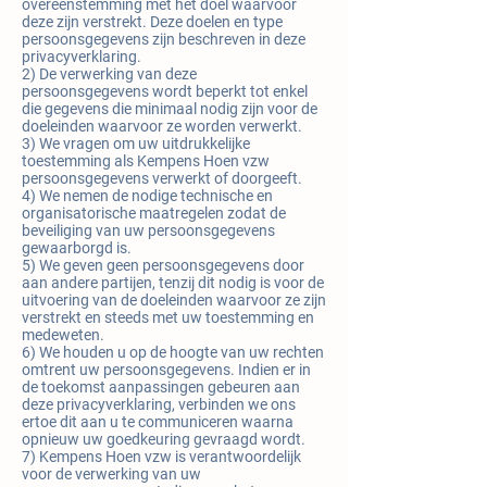
overeenstemming met het doel waarvoor
deze zijn verstrekt. Deze doelen en type
persoonsgegevens zijn beschreven in deze
privacyverklaring.
2) De verwerking van deze
persoonsgegevens wordt beperkt tot enkel
die gegevens die minimaal nodig zijn voor de
doeleinden waarvoor ze worden verwerkt.
3) We vragen om uw uitdrukkelijke
toestemming als Kempens Hoen vzw
persoonsgegevens verwerkt of doorgeeft.
4) We nemen de nodige technische en
organisatorische maatregelen zodat de
beveiliging van uw persoonsgegevens
gewaarborgd is.
5) We geven geen persoonsgegevens door
aan andere partijen, tenzij dit nodig is voor de
uitvoering van de doeleinden waarvoor ze zijn
verstrekt en steeds met uw toestemming en
medeweten.
6) We houden u op de hoogte van uw rechten
omtrent uw persoonsgegevens. Indien er in
de toekomst aanpassingen gebeuren aan
deze privacyverklaring, verbinden we ons
ertoe dit aan u te communiceren waarna
opnieuw uw goedkeuring gevraagd wordt.
7) Kempens Hoen vzw is verantwoordelijk
voor de verwerking van uw