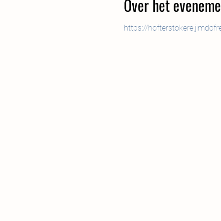
Over het eveneme
https://hofterstokere.jimdo