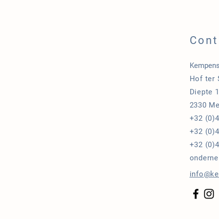
Cont
Kempens
Hof ter
Diepte 
2330 Me
+32 (0)
+32 (0)4
+32 (0)4
onderne
info@k