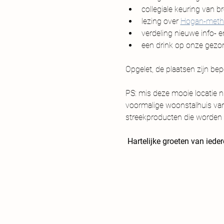
collegiale keuring van 
lezing over 
Hogan-meth
verdeling nieuwe info- 
een drink op onze gezo
Opgelet, de plaatsen zijn bepe
PS: mis deze mooie locatie ni
voormalige woonstalhuis van 
streekproducten die worden v
Hartelijke groeten van iede