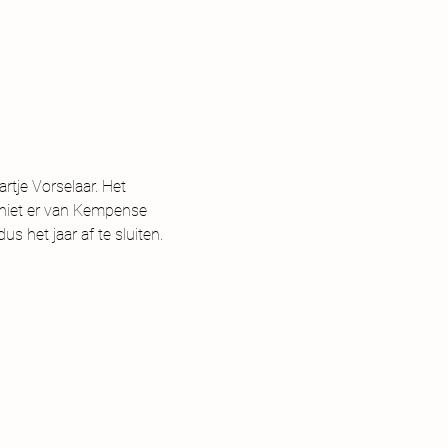
tje Vorselaar. Het 
eniet er van Kempense 
 het jaar af te sluiten.