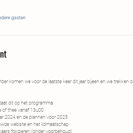
ndere gasten
nt
r komen we voor de laatste keer dit jaar bijeen en we trekken o
aat dit op het programma:
e of thee vanaf 13u00
jaar 2024 en de plannen voor 2025
euwde website en het lidmaatschap
elkaars fokdieren (onder voorbehoud)