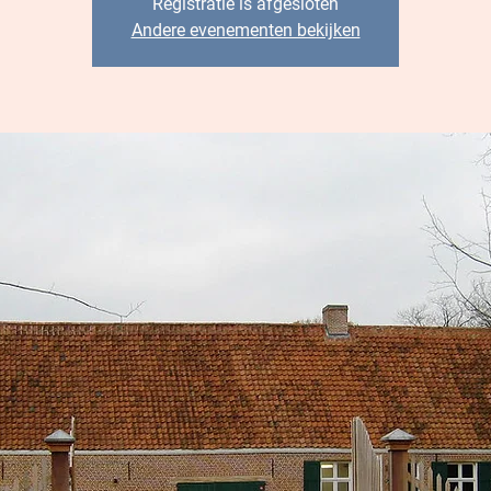
Registratie is afgesloten
Andere evenementen bekijken