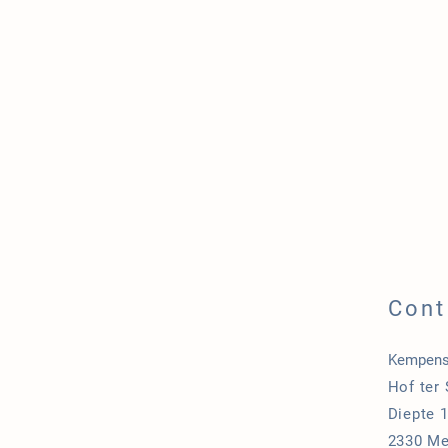
Cont
Kempens
Hof ter
Diepte 
2330 Me