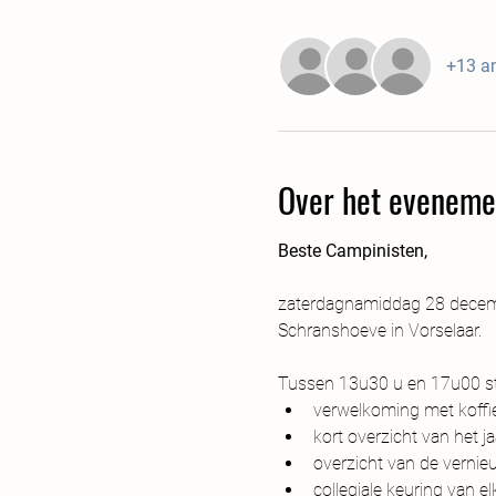
+13 a
Over het eveneme
Beste Campinisten,
zaterdagnamiddag 28 decembe
Schranshoeve in Vorselaar. 
Tussen 13u30 u en 17u00 st
verwelkoming met koffi
kort overzicht van het 
overzicht van de verni
collegiale keuring van 