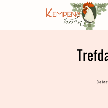
Trefd
De laa