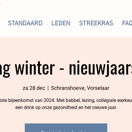
STANDAARD
LEDEN
STREEKRAS
FA
ag winter - nieuwjaar
za 28 dec
  |  
Schranshoeve, Vorselaar
tste bijeenkomst van 2024. Met babbel, lezing, collegiale eierkeu
een drink op onze gezondheid en het nieuwe jaar.