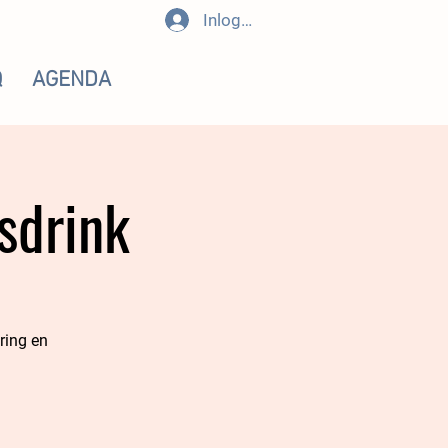
Inloggen
Q
AGENDA
sdrink
ring en