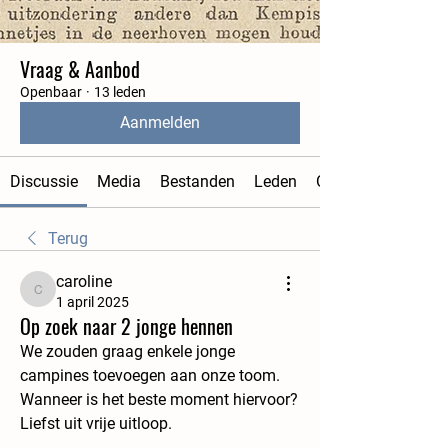
Vraag & Aanbod
Openbaar
·
13 leden
Aanmelden
Discussie
Media
Bestanden
Leden
Over
Terug
caroline
caroline
1 april 2025
Op zoek naar 2 jonge hennen
We zouden graag enkele jonge 
campines toevoegen aan onze toom.
Wanneer is het beste moment hiervoor?
Liefst uit vrije uitloop.