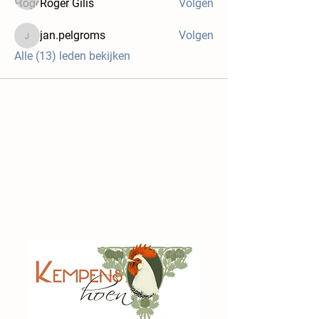
Roger Gilis
Volgen
jan.pelgroms
Volgen
jan.pelgroms
Alle (13) leden bekijken