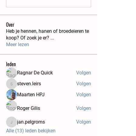
Over
Heb je hennen, hanen of broedeieren te
koop? Of zoek je er?
...
Meer lezen
leden
Ragnar De Quick
Volgen
steven.leirs
Volgen
steven.leirs
Maarten HPJ
Volgen
Roger Gilis
Volgen
jan.pelgroms
Volgen
jan.pelgroms
Alle (13) leden bekijken