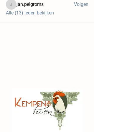
jan.pelgroms
Volgen
jan.pelgroms
Alle (13) leden bekijken