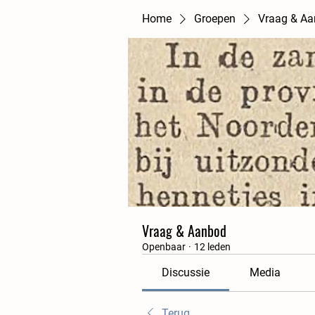
Home
Groepen
Vraag & A
Vraag & Aanbod
Openbaar
·
12 leden
Discussie
Media
Terug