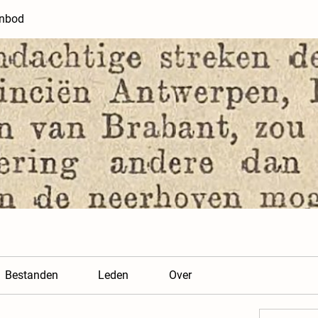
anbod
Bestanden
Leden
Over