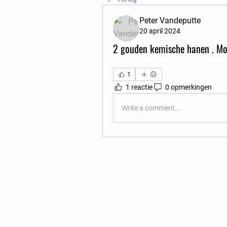
Peter Vandeputte
20 april 2024
2 gouden kemische hanen . Mo
1
1 reactie
0 opmerkingen
Write a comment...