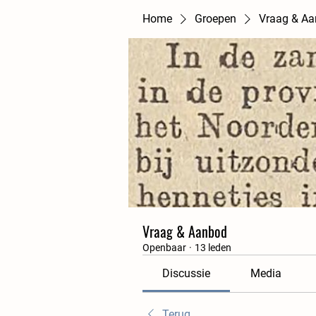
Home
Groepen
Vraag & A
Vraag & Aanbod
Openbaar
·
13 leden
Discussie
Media
Terug