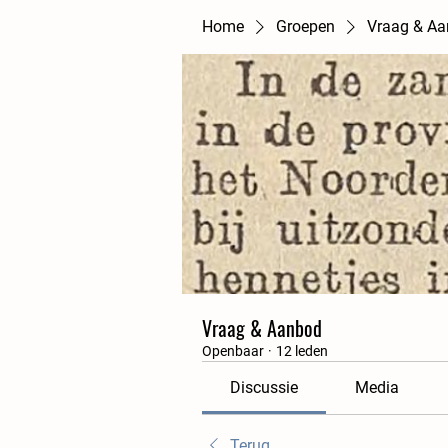
Home
Groepen
Vraag & A
Vraag & Aanbod
Openbaar
·
12 leden
Discussie
Media
Terug