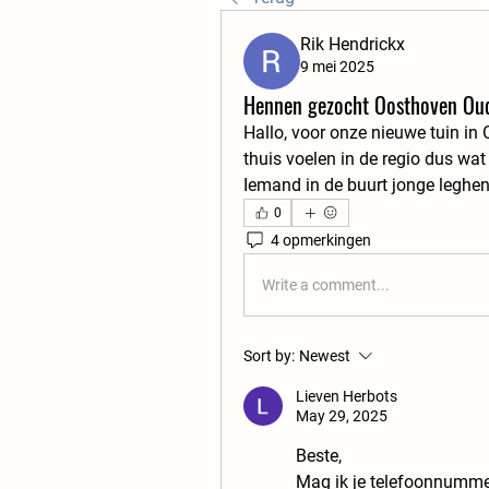
Rik Hendrickx
9 mei 2025
Hennen gezocht Oosthoven Ou
Hallo, voor onze nieuwe tuin in 
thuis voelen in de regio dus wa
Iemand in de buurt jonge leghe
0
4 opmerkingen
Write a comment...
Sort by:
Newest
Lieven Herbots
May 29, 2025
Beste,
Mag ik je telefoonnumm