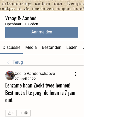
Vraag & Aanbod
Openbaar
·
13 leden
Aanmelden
Discussie
Media
Bestanden
Leden
Over
Terug
Cecile Vanderschaeve
27 april 2022
Eenzame haan Zoekt twee hennen!
Best niet al te jong, de haan is 7 jaar
oud.
0