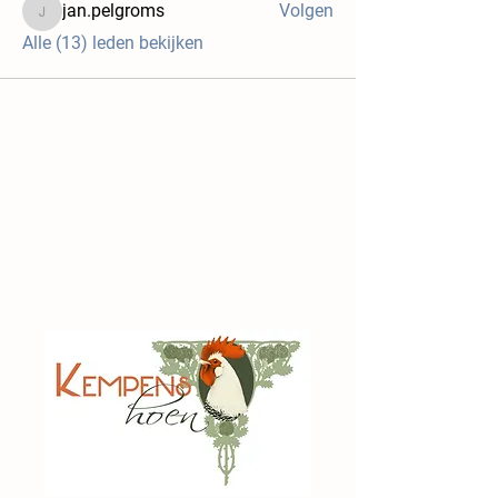
jan.pelgroms
Volgen
jan.pelgroms
Alle (13) leden bekijken