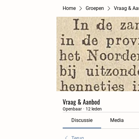
Home
Groepen
Vraag & A
Vraag & Aanbod
Openbaar
·
12 leden
Discussie
Media
Terug