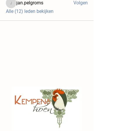
jan.pelgroms
Volgen
jan.pelgroms
Alle (12) leden bekijken