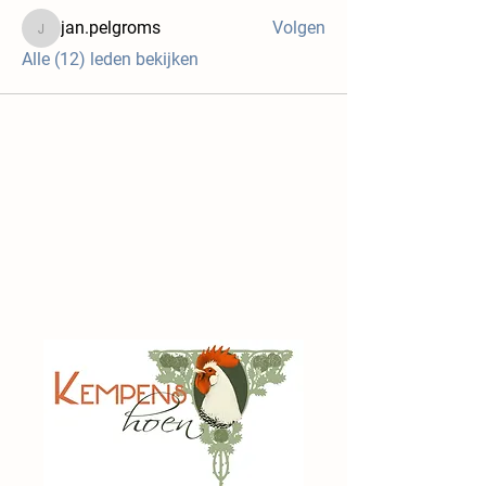
jan.pelgroms
Volgen
jan.pelgroms
Alle (12) leden bekijken