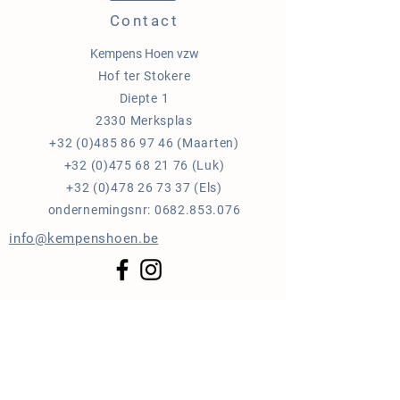
Contact
Kempens Hoen vzw
Hof ter Stokere
Diepte 1
2330 Merksplas
+32 (0)485 86 97 46
(Maarten)
+32 (0)475 68 21 76
(Luk)
+32 (0)478 26 73 37
(Els)
ondernemingsnr:
0682.853.076
info@kempenshoen.be
Blijf op de hoogte