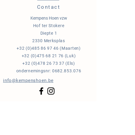
Contact
Kempens Hoen vzw
Hof ter Stokere
Diepte 1
2330 Merksplas
+32 (0)485 86 97 46
(Maarten)
+32 (0)475 68 21 76
(Luk)
+32 (0)478 26 73 37
(Els)
ondernemingsnr:
0682.853.076
info@kempenshoen.be
Blijf op de hoogte