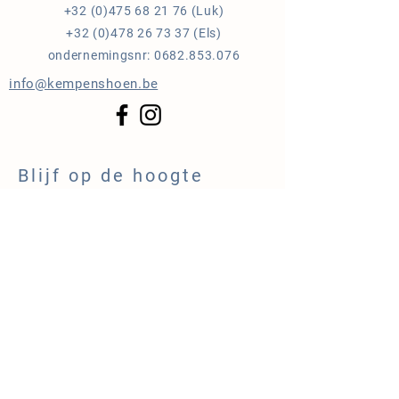
+32 (0)475 68 21 76
(Luk)
+32 (0)478 26 73 37
(Els)
ondernemingsnr:
0682.853.076
info@kempenshoen.be
Blijf op de hoogte
NIEUWSBRIEF
Lid van