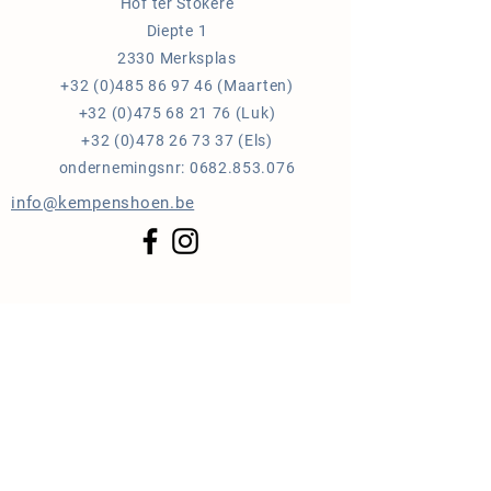
Hof ter Stokere
Diepte 1
2330 Merksplas
+32 (0)485 86 97 46
(Maarten)
+32 (0)475 68 21 76
(Luk)
+32 (0)478 26 73 37
(Els)
ondernemingsnr:
0682.853.076
info@kempenshoen.be
Blijf op de hoogte