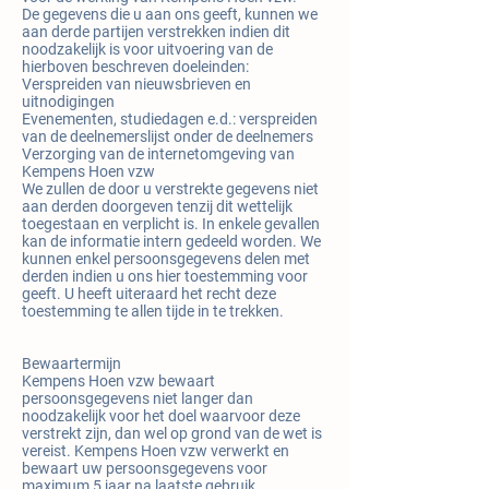
De gegevens die u aan ons geeft, kunnen we
aan derde partijen verstrekken indien dit
noodzakelijk is voor uitvoering van de
hierboven beschreven doeleinden:
Verspreiden van nieuwsbrieven en
uitnodigingen
Evenementen, studiedagen e.d.: verspreiden
van de deelnemerslijst onder de deelnemers
Verzorging van de internetomgeving van
Kempens Hoen vzw
We zullen de door u verstrekte gegevens niet
aan derden doorgeven tenzij dit wettelijk
toegestaan en verplicht is. In enkele gevallen
kan de informatie intern gedeeld worden. We
kunnen enkel persoonsgegevens delen met
derden indien u ons hier toestemming voor
geeft. U heeft uiteraard het recht deze
toestemming te allen tijde in te trekken.
Bewaartermijn
Kempens Hoen vzw bewaart
persoonsgegevens niet langer dan
noodzakelijk voor het doel waarvoor deze
verstrekt zijn, dan wel op grond van de wet is
vereist. Kempens Hoen vzw verwerkt en
bewaart uw persoonsgegevens voor
maximum 5 jaar na laatste gebruik.