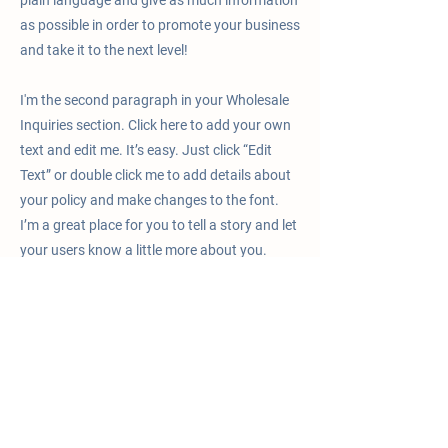
plain language and give as much information
as possible in order to promote your business
and take it to the next level!
I'm the second paragraph in your Wholesale
Inquiries section. Click here to add your own
text and edit me. It’s easy. Just click “Edit
Text” or double click me to add details about
your policy and make changes to the font.
I’m a great place for you to tell a story and let
your users know a little more about you.
Payment Methods
- Credit / Debit Cards
- PAYPAL
- Offline Payments