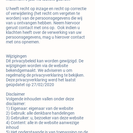
U heeft recht op inzage en recht op correctie
of verwijdering (het recht om vergeten te
worden) van de persoonsgegevens die wij
van u ontvangen hebben. Neem hiervoor
gerust contact met ons op. Ook indien u
klachten heeft over de verwerking van uw
persoonsgegevens, mag u hierover contact
met ons opnemen.
Wijzigingen
Dit privacybeleid kan worden gewijzigd. De
wijzigingen worden via de website
bekendgemaakt. We adviseren u om
regelmatig de privacyverklaring te bekijken.
Deze privacyverklaring werd het laatst
geüpdatet op 27/02/2020
Disclaimer
Volgende inhouden vallen onder deze
disclaimer:
1) Eigenaar: eigenaar van de website
2) Gebruik: alle denkbare handelingen
3) Gebruiker: u, bezoeker van deze website
4) Content: alle in de website aanwezige
inhoud
5) Het onderstaande is van toepassing op de