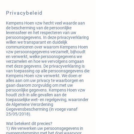
Privacybeleid
Kempens Hoen vzw hecht veel waarde aan
de bescherming van de persoonlijke
levenssfeer en het respecteren van uw
persoonsgegevens. In deze privacyverklaring
willen we transparant en duidelijk
communiceren over waarom Kempens Hoen
vzw persoonsgegevens verzamelt, bijhoudt
en verwerkt, welke persoonsgegevens we
verzamelen en hoe we vervolgens omgaan
met deze gegevens. De privacyverklaring is
van toepassing op alle persoonsgegevens die
Kempens Hoen vzw verwerkt. We doen er
alles aan om uw privacy te waarborgen en
gaan daarom zorgvuldig om met uw
persoonlijke gegevens. Kempens Hoen vzw
houdt zich in alle gevallen aan de
toepasselijke wet- en regelgeving, waaronder
de Algemene Verordening
Gegevensbescherming (in voege vanaf
25/05/2018).
Wat betekent dit precies?
1) We verwerken uw persoonsgegevens in
overeenstemming met het doel waarvoor