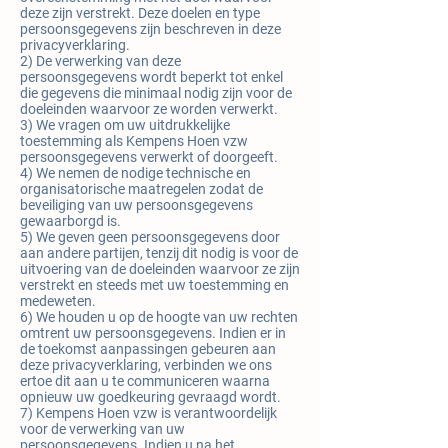
deze zijn verstrekt. Deze doelen en type
persoonsgegevens zijn beschreven in deze
privacyverklaring.
2) De verwerking van deze
persoonsgegevens wordt beperkt tot enkel
die gegevens die minimaal nodig zijn voor de
doeleinden waarvoor ze worden verwerkt.
3) We vragen om uw uitdrukkelijke
toestemming als Kempens Hoen vzw
persoonsgegevens verwerkt of doorgeeft.
4) We nemen de nodige technische en
organisatorische maatregelen zodat de
beveiliging van uw persoonsgegevens
gewaarborgd is.
5) We geven geen persoonsgegevens door
aan andere partijen, tenzij dit nodig is voor de
uitvoering van de doeleinden waarvoor ze zijn
verstrekt en steeds met uw toestemming en
medeweten.
6) We houden u op de hoogte van uw rechten
omtrent uw persoonsgegevens. Indien er in
de toekomst aanpassingen gebeuren aan
deze privacyverklaring, verbinden we ons
ertoe dit aan u te communiceren waarna
opnieuw uw goedkeuring gevraagd wordt.
7) Kempens Hoen vzw is verantwoordelijk
voor de verwerking van uw
persoonsgegevens. Indien u na het