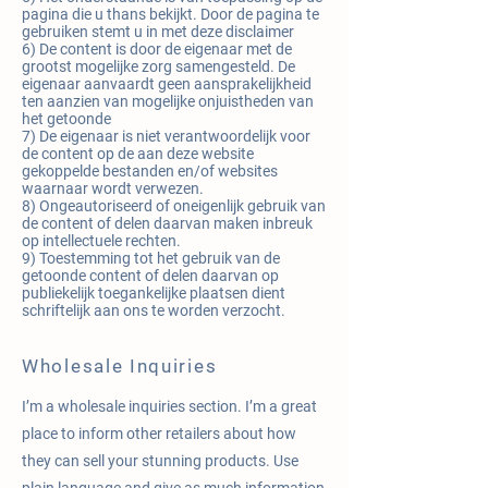
pagina die u thans bekijkt. Door de pagina te
gebruiken stemt u in met deze disclaimer
6) De content is door de eigenaar met de
grootst mogelijke zorg samengesteld. De
eigenaar aanvaardt geen aansprakelijkheid
ten aanzien van mogelijke onjuistheden van
het getoonde
7) De eigenaar is niet verantwoordelijk voor
de content op de aan deze website
gekoppelde bestanden en/of websites
waarnaar wordt verwezen.
8) Ongeautoriseerd of oneigenlijk gebruik van
de content of delen daarvan maken inbreuk
op intellectuele rechten.
9) Toestemming tot het gebruik van de
getoonde content of delen daarvan op
publiekelijk toegankelijke plaatsen dient
schriftelijk aan ons te worden verzocht.
Wholesale Inquiries
I’m a wholesale inquiries section. I’m a great
place to inform other retailers about how
they can sell your stunning products. Use