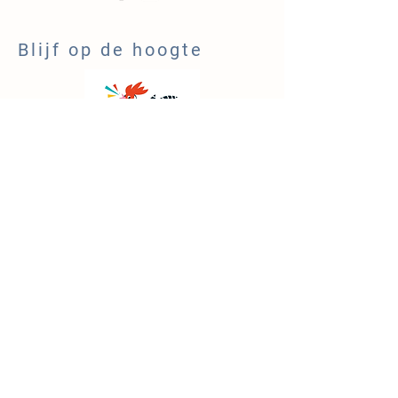
Blijf op de hoogte
NIEUWSBRIEF
Lid van