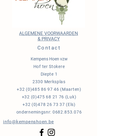
ALGEMENE VOORWAARDEN
& PRIVACY
Contact
Kempens Hoen vzw
Hof ter Stokere
Diepte 1
2330 Merksplas
+32 (0)485 86 97 46
(Maarten)
+32 (0)475 68 21 76
(Luk)
+32 (0)478 26 73 37
(Els)
ondernemingsnr:
0682.853.076
info@kempenshoen.be