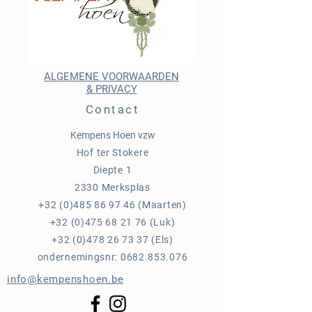
ALGEMENE VOORWAARDEN
& PRIVACY
Contact
Kempens Hoen vzw
Hof ter Stokere
Diepte 1
2330 Merksplas
+32 (0)485 86 97 46
(Maarten)
+32 (0)475 68 21 76
(Luk)
+32 (0)478 26 73 37
(Els)
ondernemingsnr:
0682.853.076
info@kempenshoen.be