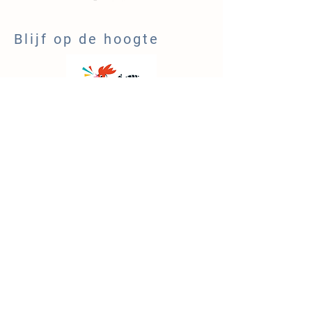
Blijf op de hoogte
NIEUWSBRIEF
Lid van