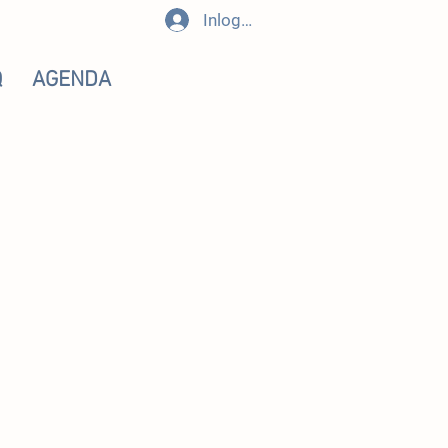
Inloggen
Q
AGENDA