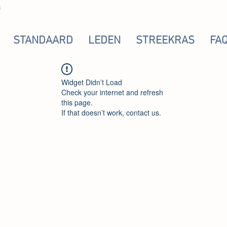
STANDAARD
LEDEN
STREEKRAS
FA
Widget Didn’t Load
Check your internet and refresh
this page.
If that doesn’t work, contact us.