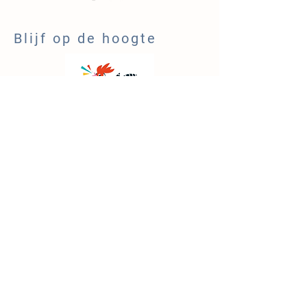
Blijf op de hoogte
NIEUWSBRIEF
Lid van