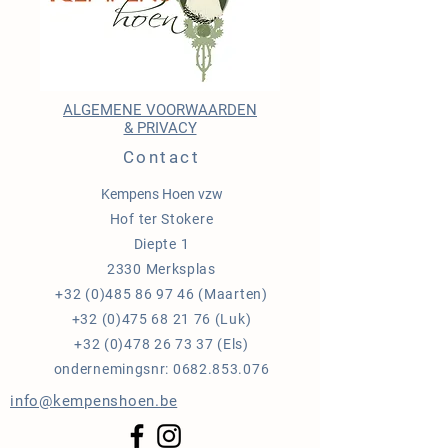
ALGEMENE VOORWAARDEN
& PRIVACY
Contact
Kempens Hoen vzw
Hof ter Stokere
Diepte 1
2330 Merksplas
+32 (0)485 86 97 46
(Maarten)
+32 (0)475 68 21 76
(Luk)
+32 (0)478 26 73 37
(Els)
ondernemingsnr:
0682.853.076
info@kempenshoen.be