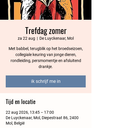
Trefdag zomer
za 22 aug
  |  
De Luyckenaar, Mol
Met babbel, terugblik op het broedseizoen,
collegiale keuring van jonge dieren,
rondleiding, persmomentje en afsluitend
drankje.
ik schrijf me in
Tijd en locatie
22 aug 2026, 13:45 – 17:00
De Luyckenaar, Mol, Diepestraat 86, 2400
Mol, België